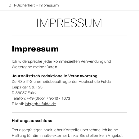
HFD IT-Sicherheit
>
Impressum
IMPRESSUM
Impressum
Ich widerspreche jeder kommerziellen Verwendung und
Weitergabe meiner Daten.
Journalistisch-redaktionelle Verantwortung
:
Der/Die IT-Sicherheitsbeauftragte der Hochschule Fulda
Leipziger Str. 123
D-36037 Fulda
Telefon: +49 (0)661 / 9640 - 1073
E-Mail:
isb(at)hs-fulda.de
Haftungsausschluss
Trotz sorgfältiger inhaltlicher Kontrolle übernehme ich keine
Haftung für die Inhalte externer
Links
. Sie stellen kein Angebot