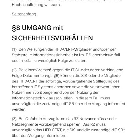
Hochschulleitung wirksam.
Seitenanfang
§8 UMGANG mit
SICHERHEITSVORFÄLLEN
(1) Den Weisungen der HFD-CERT-Mitglieder und/oder der
Stabsstelle Informationssicherheit ist im IT-Sicherheitsvorfall
oder -notfall unverzüglich Folge zu leisten.
(2) Bei einem Verstoß gegen die IT-SL oder deren verbindliche
Folge-Dokumente (vgl. §5) können die SIS oder die Mitglieder
des HFD-CERT die sofortige, vorübergehende Stilllegung des
betroffenen IT-Systems anordnen sowie die verantwortlichen
Nutzer
innen vorübergehend von der Nutzung der
Informationstechnik ausschließen. In diesem Fall muss
unverzüglich die zuständige dIT-SB
über den Vorgang informiert
werden.
(3) Bei Gefahr in Verzug kann das RZ Netzanschlüsse oder
Netzsegmente vorübergehend sperren. Das RZ muss
unverzüglich das HFD-CERT, die SIS und die zuständige dIT-SB*
über den Vorgang informieren.