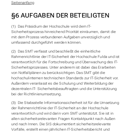
Seitenanfang
§6 AUFGABEN DER BETEILIGTEN
(1) Das Präsidium der Hochschule wird dem IT-
Sicherheitsprozess hinreichend Priorität einräumen, damit die
mit dem Prozess verbundenen Aufgaben unverzüglich und
umfassend durchgeführt werden können.
(2) Das SMT verfasst und beschließt die einheitliche
Rahmenrichtlinie der IT-Sicherheit der Hochschule Fulda und ist
verantwortlich für die Fortschreibung und Überwachung des IT-
Sicherheitsprozesses. Unter anderem ist dabei das Erarbeiten
von Notfallplänen zu berücksichtigen. Das SMT gibt die
hochschulinternen technischen Standards zur IT-Sicherheit vor.
Außerdem veranlasst es die Schulung und Weiterbildung der
dezentralen IT- Sicherheitsbeauftragten und die Unterstützung
bei der Richtlinienumsetzung.
(3) Die Stabsstelle Informationssicherheit ist für die Umsetzung
der Rahmenrichtlinie der IT-Sicherheit an der Hochschule
verantwortlich und wird darin vom SMT unterstützt. Sie ist in
allen sicherheitsrelevanten Fragen Kontaktpunkt nach Außen
und nach Innen. Die SIS dokumentiert sicherheitsrelevante
Vorfälle, erstellt einen jährlichen IT-Sicherheitsbericht und