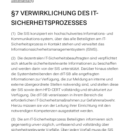
Seitenanfang
§7 VERWIRKLICHUNG DES IT-
SICHERHEITSPROZESSES
(1) Die SIS konzipiert ein hochschulweites Informations- und
Kommunikations-system, über das alle Beteiligten am IT-
Sicherheitsprozess in Kontakt stehen und verwaltet das
Informationssicherheitsmanagementsystem (ISMS).
(2) Die dezentralen IT-Sicherheitsbeauftragten sind verpflichtet
sich aktuelle sicherheitsrelevante Informationen zu beschaffen
und werden darin von der SIS unterstützt. Darüber hinaus stellen
die Systembetreibenden den dIT-SB alle angefragten
Informationen zur Verfügung, die zur Meldung an interne und
externe übergeordnete Stellen notwendig sind, und stellen diese
der SIS sowie dem HFD-CERT vollständig und strukturiert zur
Verfügung. Die dIT-SB veranlassen in ihrem Bereich die
erforderlichen IT-Sicherheitsmaßnahmen zur Gefahrenabwehr.
Hierzu müssen sie von der Leitung ihrer Einrichtung mit den
notwendigen Kompetenzen ausgestattet werden.
(3) Die am IT-Sicherheitsprozess Beteiligten informieren sich
gegenseitig unver-züglich, umfassend und vollständig über
sicherheitsrelevante Vorfälle. Über jeden Vorfall muss die SIS