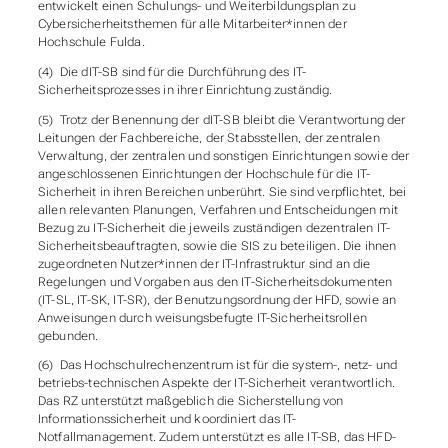
entwickelt einen Schulungs- und Weiterbildungsplan zu
Cybersicherheitsthemen für alle Mitarbeiter*innen der
Hochschule Fulda.
(4) Die dIT-SB sind für die Durchführung des IT-
Sicherheitsprozesses in ihrer Einrichtung zuständig.
(5) Trotz der Benennung der dIT-SB bleibt die Verantwortung der
Leitungen der Fachbereiche, der Stabsstellen, der zentralen
Verwaltung, der zentralen und sonstigen Einrichtungen sowie der
angeschlossenen Einrichtungen der Hochschule für die IT-
Sicherheit in ihren Bereichen unberührt. Sie sind verpflichtet, bei
allen relevanten Planungen, Verfahren und Entscheidungen mit
Bezug zu IT-Sicherheit die jeweils zuständigen dezentralen IT-
Sicherheitsbeauftragten, sowie die SIS zu beteiligen. Die ihnen
zugeordneten Nutzer*innen der IT-Infrastruktur sind an die
Regelungen und Vorgaben aus den IT-Sicherheitsdokumenten
(IT-SL, IT-SK, IT-SR), der Benutzungsordnung der HFD, sowie an
Anweisungen durch weisungsbefugte IT-Sicherheitsrollen
gebunden.
(6) Das Hochschulrechenzentrum ist für die system-, netz- und
betriebs-technischen Aspekte der IT-Sicherheit verantwortlich.
Das RZ unterstützt maßgeblich die Sicherstellung von
Informationssicherheit und koordiniert das IT-
Notfallmanagement. Zudem unterstützt es alle IT-SB, das HFD-