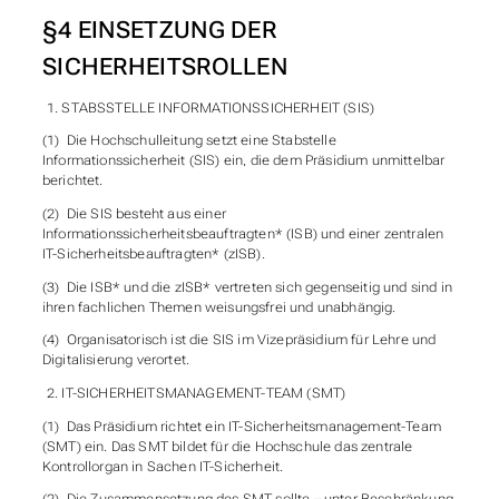
§4 EINSETZUNG DER
SICHERHEITSROLLEN
STABSSTELLE INFORMATIONSSICHERHEIT (SIS)
(1) Die Hochschulleitung setzt eine Stabstelle
Informationssicherheit (SIS) ein, die dem Präsidium unmittelbar
berichtet.
(2) Die SIS besteht aus einer
Informationssicherheitsbeauftragten* (ISB) und einer zentralen
IT-Sicherheitsbeauftragten* (zISB).
(3) Die ISB* und die zISB* vertreten sich gegenseitig und sind in
ihren fachlichen Themen weisungsfrei und unabhängig.
(4) Organisatorisch ist die SIS im Vizepräsidium für Lehre und
Digitalisierung verortet.
IT-SICHERHEITSMANAGEMENT-TEAM (SMT)
(1) Das Präsidium richtet ein IT-Sicherheitsmanagement-Team
(SMT) ein. Das SMT bildet für die Hochschule das zentrale
Kontrollorgan in Sachen IT-Sicherheit.