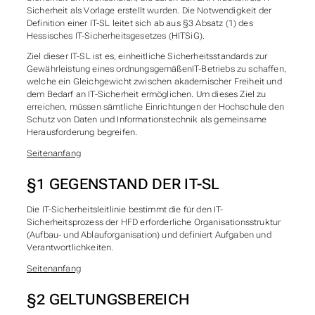
Sicherheit als Vorlage erstellt wurden. Die Notwendigkeit der
Definition einer IT-SL leitet sich ab aus §3 Absatz (1) des
Hessisches IT-Sicherheitsgesetzes (HITSiG).
Ziel dieser IT-SL ist es, einheitliche Sicherheitsstandards zur
Gewährleistung eines ordnungsgemäßenIT-Betriebs zu schaffen,
welche ein Gleichgewicht zwischen akademischer Freiheit und
dem Bedarf an IT-Sicherheit ermöglichen. Um dieses Ziel zu
erreichen, müssen sämtliche Einrichtungen der Hochschule den
Schutz von Daten und Informationstechnik als gemeinsame
Herausforderung begreifen.
Seitenanfang
§1 GEGENSTAND DER IT-SL
Die IT-Sicherheitsleitlinie bestimmt die für den IT-
Sicherheitsprozess der HFD erforderliche Organisationsstruktur
(Aufbau- und Ablauforganisation) und definiert Aufgaben und
Verantwortlichkeiten.
Seitenanfang
§2 GELTUNGSBEREICH