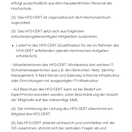
erfolgt ausschließlich aus dem hauptamtlichen Personal der
Hochschule.
(2) Das HFD-CERT ist organisatorisch dem Rechenzentrum
zugeordnet.
(3) Das HFD-CERT setzt sich aus folgenden
entscheidungsberechtigten Mitgliedern zusammen:
Leiter*in des HFD-CERT (Qualifikation für die im Rahmen des
HFD-CERT anfallenden operativ-technischen Aufgaben
erforderlich).
- Mitarbeiter
innen des HFD-CERT: Mindestens drei weitere IT-
Sicherheitsexpert
innen aus z.B. den Bereichen: Netz, Identity-
Management, E-Mail-Server und Gateway, kritische Infrastruktur
oder Einrichtungen mit ausgeprägter IT-Infrastruktur.
- Auf Beschluss des HFD-CERT kann es bei Bedarf um
Expert*innen erweitert werden, unter Beschränkung der Anzahl
der Mitglieder auf das notwendige Maß.
(4) Die Vertretung der Leitung des HFD-CERT übernimmt ein
Mitglied des HFD-CERT.
(5) Das HFD-CERT arbeitet vertraulich und unmittelbar mit der
SIS zusammen, stimmt sich bei zentralen Fragen ab und