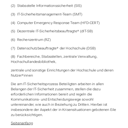
(2) Stabsstelle Informationssicherheit (SIS)
(3) IT-Sicherheitsmanagement-Team (SMT)
(4) Computer Emergency Response Team (HFD-CERT)
(5) Dezentrale IT-Sicherheitsbeauftragte* (dIT-SB)
(6) Rechenzentrum (RZ)
(7) Datenschutzbeauftragte* der Hochschule (DSB)
(8) Fachbereiche, Stabsstellen, zentrale Verwaltung,
Hochschullandesbibliothek,
zentrale und sonstige Einrichtungen der Hochschule und deren
Nutzer*innen
Die am IT-Sicherheitsprozess Beteiligten arbeiten in allen
Belangen der IT-Sicherheit zusammen, stellen die dazu
erforderlichen Informationen bereit und regeln die
Kommunikations- und Entscheidungswege sowohl
untereinander, wie auch in Beziehung zu Dritten. Hierbei ist
insbesondere der Aspekt der in Krisensituationen gebotenen Eile
zu berücksichtigen.
Seitenanfang