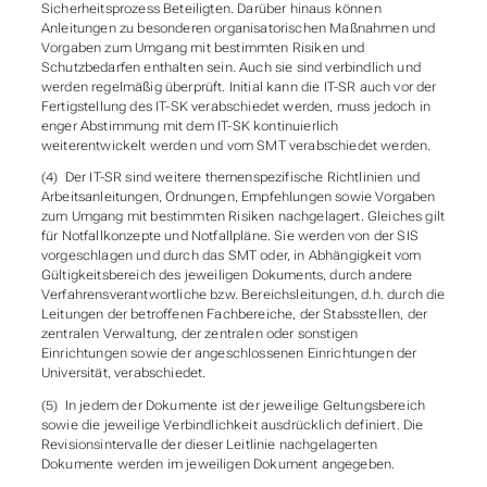
Sicherheitsprozess Beteiligten. Darüber hinaus können
Anleitungen zu besonderen organisatorischen Maßnahmen und
Vorgaben zum Umgang mit bestimmten Risiken und
Schutzbedarfen enthalten sein. Auch sie sind verbindlich und
werden regelmäßig überprüft. Initial kann die IT-SR auch vor der
Fertigstellung des IT-SK verabschiedet werden, muss jedoch in
enger Abstimmung mit dem IT-SK kontinuierlich
weiterentwickelt werden und vom SMT verabschiedet werden.
(4) Der IT-SR sind weitere themenspezifische Richtlinien und
Arbeitsanleitungen, Ordnungen, Empfehlungen sowie Vorgaben
zum Umgang mit bestimmten Risiken nachgelagert. Gleiches gilt
für Notfallkonzepte und Notfallpläne. Sie werden von der SIS
vorgeschlagen und durch das SMT oder, in Abhängigkeit vom
Gültigkeitsbereich des jeweiligen Dokuments, durch andere
Verfahrensverantwortliche bzw. Bereichsleitungen, d.h. durch die
Leitungen der betroffenen Fachbereiche, der Stabsstellen, der
zentralen Verwaltung, der zentralen oder sonstigen
Einrichtungen sowie der angeschlossenen Einrichtungen der
Universität, verabschiedet.
(5) In jedem der Dokumente ist der jeweilige Geltungsbereich
sowie die jeweilige Verbindlichkeit ausdrücklich definiert. Die
Revisionsintervalle der dieser Leitlinie nachgelagerten
Dokumente werden im jeweiligen Dokument angegeben.