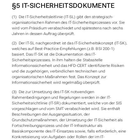
§5 IT-SICHERHEITSDOKUMENTE
(1) Die IT-Sicherheitsleitlinie (IT-SL) gibt den strategisch-
organisatorischen Rahmen des IT-Sicherheitsprozesses vor. Sie
wird vom Präsidium verabschiedet und spätestens nach sechs
Jahren in dessen Auftrag überprüft.
(2) Der IT-SL nachgeordnet ist das IT-Sicherheitskonzept (IT-SK),
welches auf Best-Practice-Empfehlungen (z.B. BSI 200-1)
basiert. Das IT-SK ist die Dokumentation des IT-
Sicherheitsprozesses. In ihm halten die Stabsstelle
Informationssicherheit und das HFD-CERT identifizierte Risiken
und die zugehörigen, verbindlichen technischen und
organisatorischen Maßnahmen fest. Das Konzept zur
Informationssicherheit wird regelmäßig überprüft.
(3) Die zur Umsetzung des IT-SK notwendigen
Rahmenbedingungen und Regelungen werden in der IT-
Sicherheitsrichtlinie (IT-SR) dokumentiert, welche von der SIS
vorgeschlagen und vom SMT verabschiedet wird. Sie enthält
Beschreibungen der Ausgangssituation, der
Grundschutzmaßnahmen, der Umsetzung der IT-Sicherheit als
Fortschreibungsprozess und der IT-Infrastruktur als
Basiskomponente des IT-Einsatzes sowie, falls erforderlich, eine
Konkretisierung von Aufgaben oder Rollen der im IT-