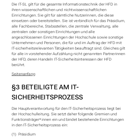
Die IT-SL gilt für die gesamte Informationstechnik der HFD in
ihren wissenschaftlichen und nichtwissenschaftlichen
Einrichtungen. Sie gilt für sämtliche Nutzer
innen, die diese
einsetzen oder bereitstellen. Sie ist verbindlich für das Präsidium,
alle Fachbereiche, Stabsstellen, die zentrale Verwaltung, alle
zentralen oder sonstigen Einrichtungen und alle
angeschlossenen Einrichtungen der Hochschule sowie sonstige
Unternehmen und Personen, die für und im Auftrag der HFD mit
IT-sicherheitsrelevanten Tätigkeiten beauftragt sind. Gleiches gilt
für alle in vorstehender Aufzählung nicht genannten Partner
innen
der HFD, deren Handeln IT-Sicherheitsinteressen der HFD
berührt.
Seitenanfang
§3 BETEILIGTE AM IT-
SICHERHEITSPROZESS
Die Hauptverantwortung für den IT-Sicherheitsprozess liegt bei
der Hochschulleitung. Sie setzt daher folgende Gremien und
Funktionsträger*innen ein und bindet bestehende Einrichtungen
in den IT-Sicherheitsprozess ein:
(1) Präsidium